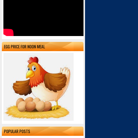
EGG PRICE FOR NOON MEAL
POPULAR POSTS